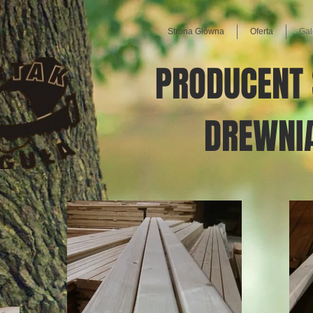
Strona Główna
Oferta
Gal
PRODUCENT 
DREWNI