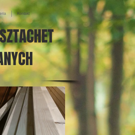
eria
Kontakt
SZTACHET
ANYCH